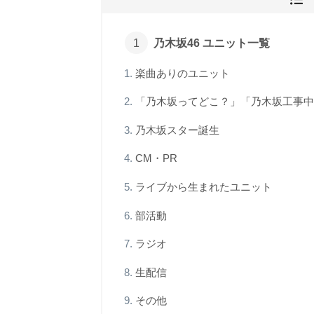
乃木坂46 ユニット一覧
楽曲ありのユニット
「乃木坂ってどこ？」「乃木坂工事中
乃木坂スター誕生
CM・PR
ライブから生まれたユニット
部活動
ラジオ
生配信
その他