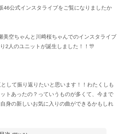
の乃木坂46公式インスタライブをご覧になりましたか
瀬美空ちゃんと川﨑桜ちゃんでのインスタライブ
より2人のユニットが誕生しました！！🎊
覧として振り返りたいと思います！！わたくしも
ニットあったの？っていうものが多くて、今まで
ん自身の新しいお気に入りの曲ができるかもしれ