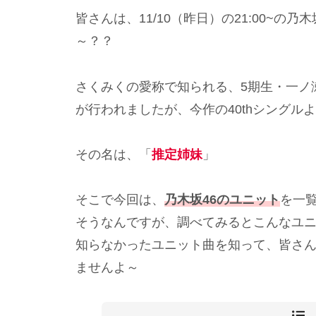
皆さんは、11/10（昨日）の21:00~
～？？
さくみくの愛称で知られる、5期生・一ノ
が行われましたが、今作の40thシングル
その名は、「
推定姉妹
」
そこで今回は、
乃木坂46のユニット
を一
そうなんですが、調べてみるとこんなユ
知らなかったユニット曲を知って、皆さ
ませんよ～