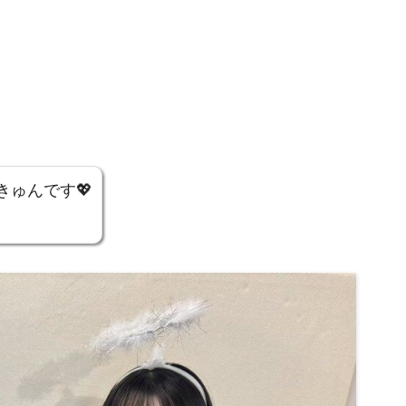
きゅんです💖