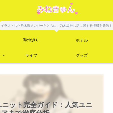
イラストした乃木坂メンバーとともに、乃木坂推し活に関する情報を発信！
聖地巡り
ホテル
ライブ
グッズ
6ユニット完全ガイド：人気ユニ