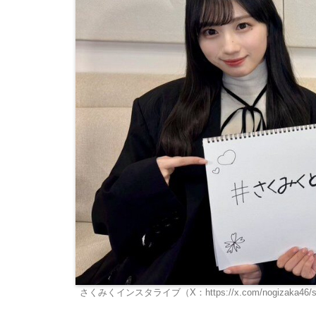
さくみくインスタライブ（X：https://x.com/nogizaka46/sta