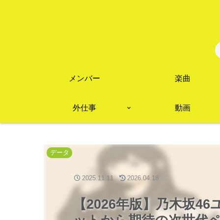
メンバー
楽曲
外仕事
動画
データ
2025.11.11
2026.04.18
【2026年版】乃木坂4