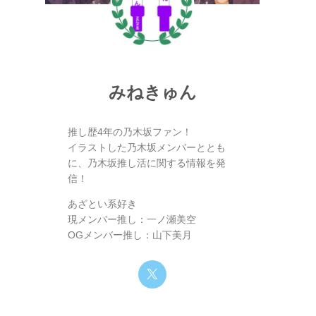
みねきゅん
推し歴4年の乃木坂ファン！
イラストした乃木坂メンバーととも
に、乃木坂推し活に関する情報を発
信！
あざとい系好き
現メンバー推し：一ノ瀬美空
OGメンバー推し：山下美月