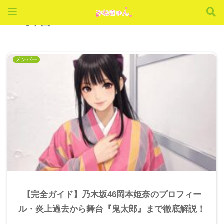
舞台
メンバー
【完全ガイド】乃木坂46岡本姫奈のプロフィー
ル・炎上過去から舞台『鬼太郎』まで徹底解説！