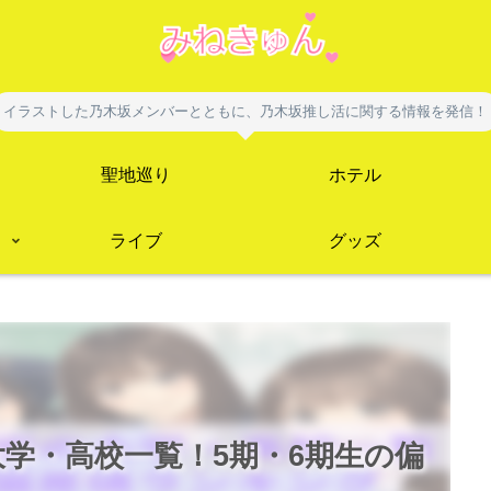
イラストした乃木坂メンバーとともに、乃木坂推し活に関する情報を発信！
聖地巡り
ホテル
ライブ
グッズ
大学・高校一覧！5期・6期生の偏