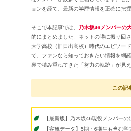
ョンを経て、最新の学歴情報を正確に把
そこで本記事では、
乃木坂46メンバーの
的にまとめました。ネットの噂に振り回
大学高校（旧日出高校）時代のエピソー
で、ファンなら知っておきたい情報を網
裏で積み重ねてきた「努力の軌跡」が見
この記
【最新版】乃木坂46現役メンバーの
【客観データ】5期・6期生も含む学