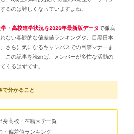
握するのは難しくなっていますよね。
大学・高校進学状況を2026年最新版データ
で徹底
されない客観的な偏差値ランキングや、目黒日本
ド、さらに気になるキャンパスでの目撃マナーま
羅。この記事を読めば、メンバーが多忙な活動の
えてくるはずです。
事で分かること
出身高校・在籍大学一覧
力・偏差値ランキング