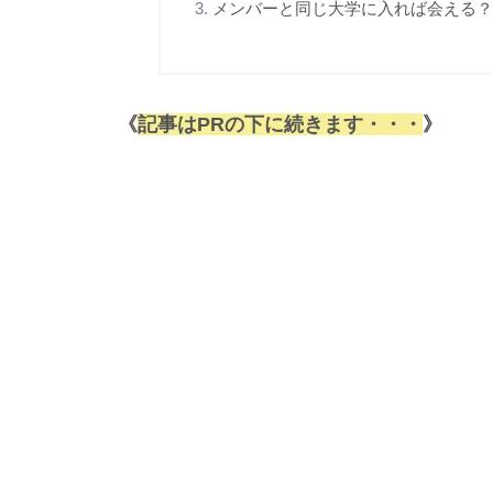
メンバーと同じ大学に入れば会える？
《
記事はPRの下に続きます・・・
》