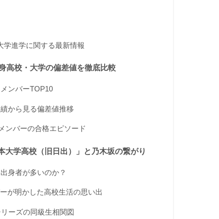
大学進学に関する最新情報
出身高校・大学の偏差値を徹底比較
メンバーTOP10
実績から見る偏差値推移
たメンバーの合格エピソード
本大学高校（旧日出）」と乃木坂の繋がり
）出身者が多いのか？
ーが明かした高校生活の思い出
シリーズの同級生相関図