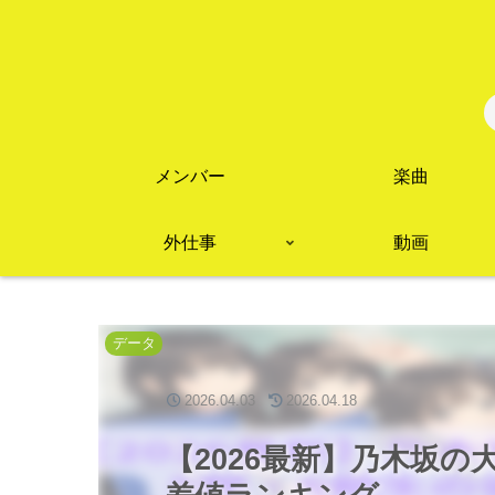
メンバー
楽曲
外仕事
動画
データ
2026.04.03
2026.04.18
【2026最新】乃木坂の