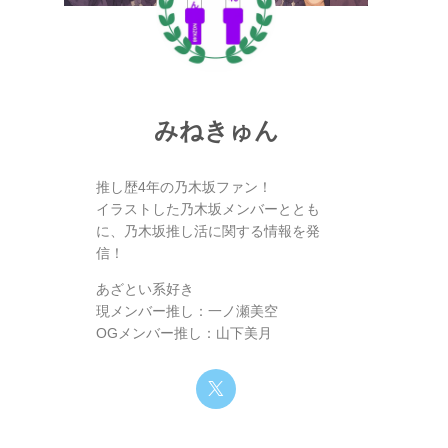
みねきゅん
推し歴4年の乃木坂ファン！
イラストした乃木坂メンバーととも
に、乃木坂推し活に関する情報を発
信！
あざとい系好き
現メンバー推し：一ノ瀬美空
OGメンバー推し：山下美月