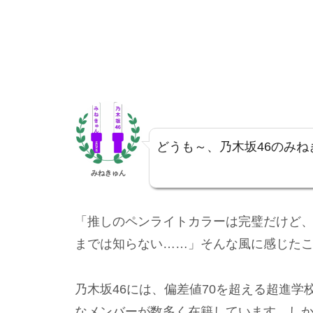
どうも～、乃木坂46のみね
みねきゅん
「推しのペンライトカラーは完璧だけど
までは知らない……」そんな風に感じた
乃木坂46には、偏差値70を超える超進
なメンバーが数多く在籍しています。しか