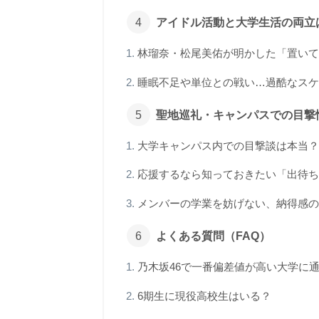
アイドル活動と大学生活の両立
林瑠奈・松尾美佑が明かした「置いて
睡眠不足や単位との戦い…過酷なスケ
聖地巡礼・キャンパスでの目撃
大学キャンパス内での目撃談は本当？
応援するなら知っておきたい「出待ち
メンバーの学業を妨げない、納得感の
よくある質問（FAQ）
乃木坂46で一番偏差値が高い大学に
6期生に現役高校生はいる？