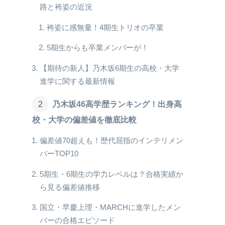
路と袴姿の近況
袴姿に感無量！4期生トリオの卒業
5期生からも卒業メンバーが！
【期待の新人】乃木坂6期生の高校・大学
進学に関する最新情報
乃木坂46高学歴ランキング！出身高
校・大学の偏差値を徹底比較
偏差値70超えも！歴代屈指のインテリメン
バーTOP10
5期生・6期生の学力レベルは？合格実績か
ら見る偏差値推移
国立・早慶上理・MARCHに進学したメン
バーの合格エピソード