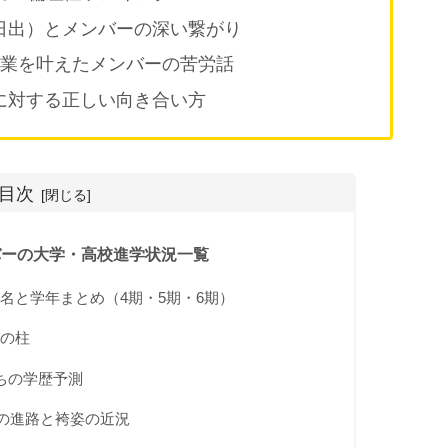
日出）とメンバーの深い繋がり
卒業を叶えたメンバーの苦労話
に対する正しい向き合い方
目次
ンバーの大学・高校進学状況一覧
名と学年まとめ（4期・5期・6期）
の柱
ちの学歴予測
ーの進路と袴姿の近況