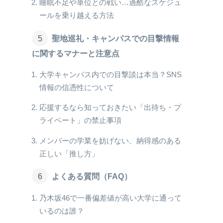
睡眠不足や単位との戦い…過酷なスケジュ
ールを乗り越える方法
聖地巡礼・キャンパスでの目撃情報
に関するマナーと注意点
大学キャンパス内での目撃談は本当？SNS
情報の信憑性について
応援するなら知っておきたい「出待ち・プ
ライベート」の禁止事項
メンバーの学業を妨げない、納得感のある
正しい「推し方」
よくある質問（FAQ）
乃木坂46で一番偏差値が高い大学に通って
いるのは誰？