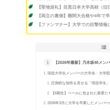
【聖地巡礼】目黒日本大学高校（旧
【両立の裏側】難関大合格や4年で
【ファンマナー】大学での目撃情報
【2026年最新】乃木坂46メ
現役大学生メンバーの大学名・大学院
圧倒的な知性を見せる「現役学生」
【6期生】ベールに包まれた新星た
2026年3月に大学を卒業したメンバ