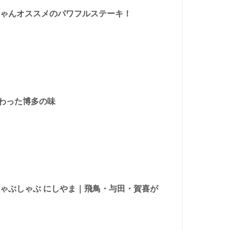
田ちゃんオススメのパワフルステーキ！
味わった博多の味
・しゃぶしゃぶ にしやま｜飛鳥・与田・賀喜が