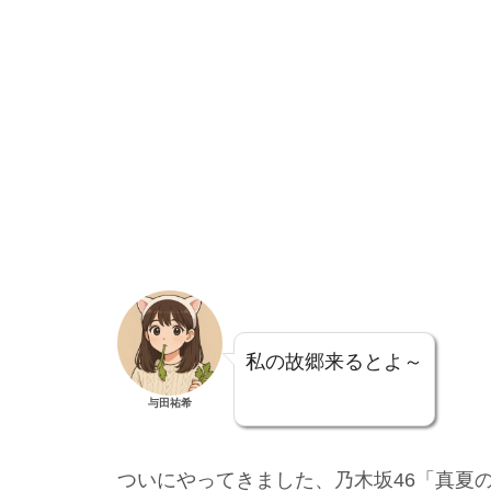
私の故郷来るとよ～
与田祐希
ついにやってきました、乃木坂46「真夏の