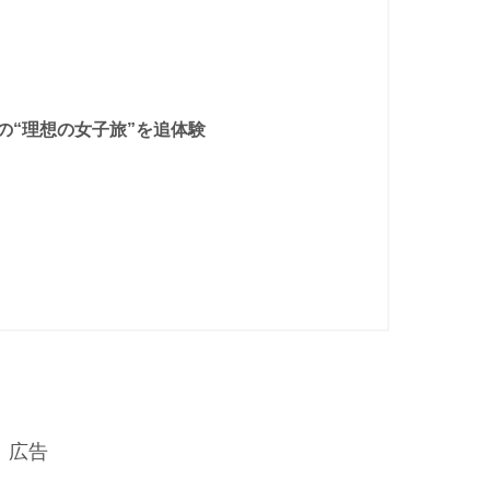
アの“理想の女子旅”を追体験
広告