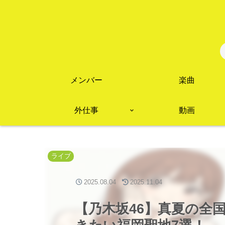
メンバー
楽曲
外仕事
動画
ライブ
2025.08.04
2025.11.04
【乃木坂46】真夏の全国