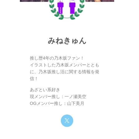
みねきゅん
推し歴4年の乃木坂ファン！
イラストした乃木坂メンバーととも
に、乃木坂推し活に関する情報を発
信！
あざとい系好き
現メンバー推し：一ノ瀬美空
OGメンバー推し：山下美月