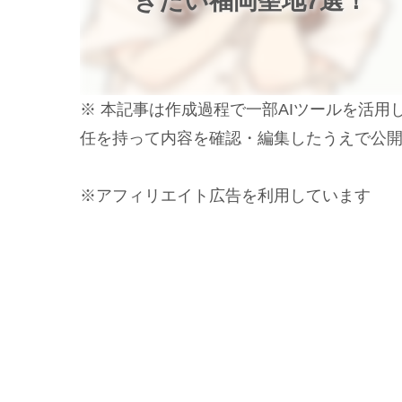
きたい福岡聖地7選！
※ 本記事は作成過程で一部AIツールを活
任を持って内容を確認・編集したうえで公
※アフィリエイト広告を利用しています