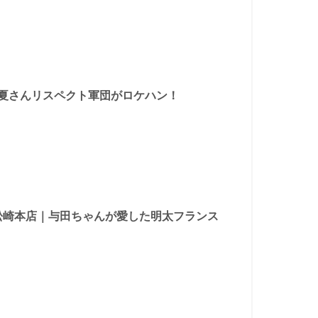
真夏さんリスペクト軍団がロケハン！
ル 松崎本店｜与田ちゃんが愛した明太フランス