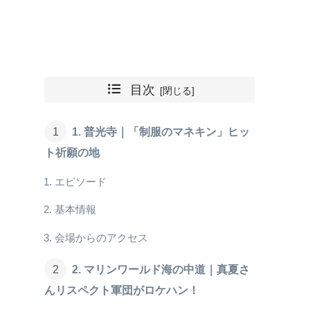
目次
1. 普光寺｜「制服のマネキン」ヒッ
ト祈願の地
エピソード
基本情報
会場からのアクセス
2. マリンワールド海の中道｜真夏さ
んリスペクト軍団がロケハン！