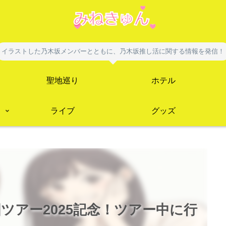
イラストした乃木坂メンバーとともに、乃木坂推し活に関する情報を発信！
聖地巡り
ホテル
ライブ
グッズ
ツアー2025記念！ツアー中に行