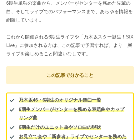
6期生単独の楽曲から、メンバーがセンターを務めた先輩の
曲、そしてライブでのパフォーマンスまで、あらゆる情報を
網羅しています。
これから開催される6期生ライブや「乃木坂スター誕生！SIX
Live」に参加される方は、この記事で予習すれば、より一層
ライブを楽しめること間違いなしです。
この記事で分かること
乃木坂46・6期生のオリジナル楽曲一覧
6期生メンバーがセンターを務める表題曲やカップ
リング曲
6期生だけのユニット曲やソロ曲の現状
お見立て会や「新参者」ライブでセンターを務めた