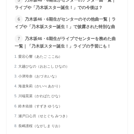
乃木坂46・6期生がセンターのアンダー曲一覧｜
ライブや「乃木坂スター誕生！」での今後は？
乃木坂46・6期生がセンターのその他曲一覧｜ラ
イブや「乃木坂スター誕生！」で披露された特別な曲
乃木坂46・6期生がライブでセンターを務めた曲
一覧｜「乃木坂スター誕生！」ライブの予習にも！
愛宕心響（あたご ここね）
大越ひなの（おおこし ひなの）
小津玲奈（おづ れいな）
海邉朱莉（かいべ あかり）
川端晃菜（かわばた ひな）
鈴木佑捺（すずき ゆうな）
瀬戸口心月（せとぐち みつき）
長嶋凛桜（ながしま りお）