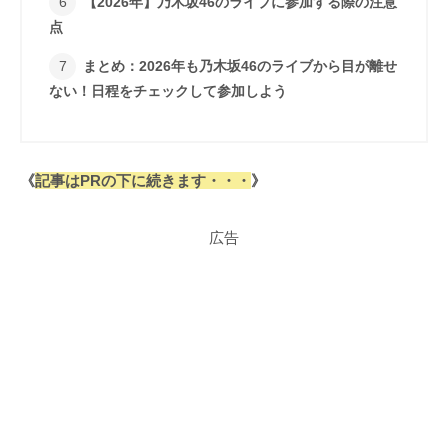
【2026年】乃木坂46のライブに参加する際の注意
点
まとめ：2026年も乃木坂46のライブから目が離せ
ない！日程をチェックして参加しよう
《
記事はPRの下に続きます・・・
》
広告