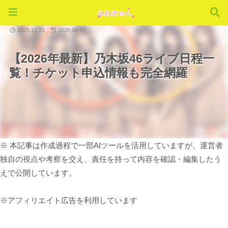
ライブ
2025.12.31
2026.04.18
【2026年最新】乃木坂46ライブ日程一
覧！チケット申込情報も完全網羅
※ 本記事は作成過程で一部AIツールを活用していますが、運営者
独自の視点や考察を交え、責任を持って内容を確認・編集したう
えで公開しています。
※アフィリエイト広告を利用しています