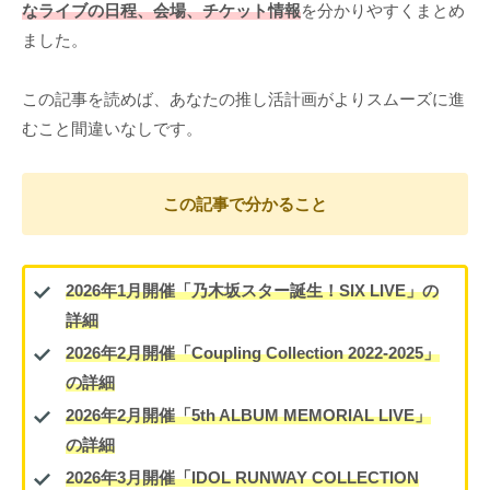
なライブの日程、会場、チケット情報
を分かりやすくまとめ
ました。
この記事を読めば、あなたの推し活計画がよりスムーズに進
むこと間違いなしです。
この記事で分かること
2026年1月開催「乃木坂スター誕生！SIX LIVE」の
詳細
2026年2月開催「Coupling Collection 2022-2025」
の詳細
2026年2月開催「5th ALBUM MEMORIAL LIVE」
の詳細
2026年3月開催「IDOL RUNWAY COLLECTION