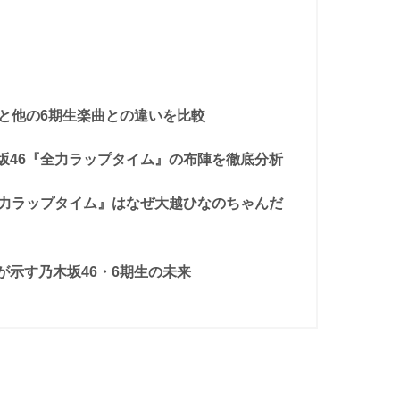
』と他の6期生楽曲との違いを比較
坂46『全力ラップタイム』の布陣を徹底分析
全力ラップタイム』はなぜ大越ひなのちゃんだ
が示す乃木坂46・6期生の未来