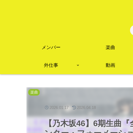
メンバー
楽曲
外仕事
動画
楽曲
2026.01.17
2026.04.18
【乃木坂46】6期生曲