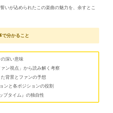
の誓いが込められたこの楽曲の魅力を、余すとこ
事で分かること
その深い意味
ファン視点」から読み解く考察
った背景とファンの予想
ションと各ポジションの役割
ップタイム』の独自性