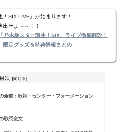
SIX LIVE』が始まります！
声出せよ～～！！
「乃木坂スター誕生！SIX」ライブ徹底解説！
、限定グッズ＆特典情報まとめ
目次
』の全貌：歌詞・センター・フォーメーション
』の歌詞全文