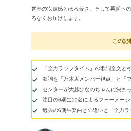
青春の疾走感とほろ苦さ、そして再起へ
ろなくお届けします。
この記
『全力ラップタイム』の歌詞全文と
歌詞を「乃木坂メンバー視点」と「
センターが大越ひなのちゃんに決ま
注目の6期生10名によるフォーメー
過去の6期生楽曲との違いと『全力ラ