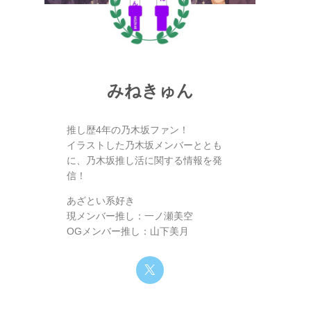
みねきゅん
推し歴4年の乃木坂ファン！
イラストした乃木坂メンバーととも
に、乃木坂推し活に関する情報を発
信！
あざとい系好き
現メンバー推し：一ノ瀬美空
OGメンバー推し：山下美月