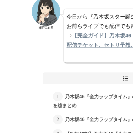
今日から『乃木坂スター誕生！
お前らライブでも配信でも
瀬戸口心月
⇒
【完全ガイド】乃木坂46
配信チケット、セトリ予想
乃木坂46『全力ラップタイム
を総まとめ
乃木坂46『全力ラップタイム