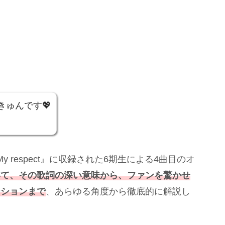
きゅんです💖
y respect』に収録された6期生による4曲目のオ
いて、その歌詞の深い意味から、ファンを驚かせ
ーションまで
、あらゆる角度から徹底的に解説し