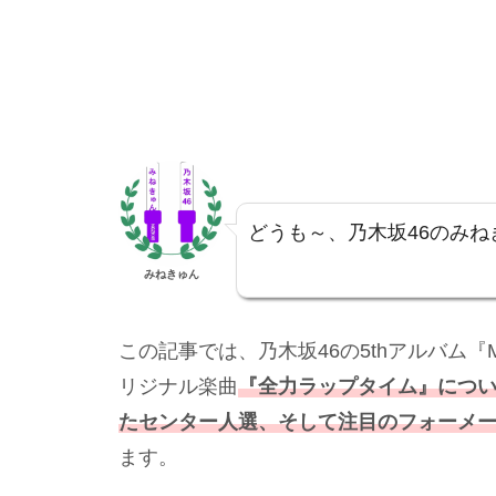
どうも～、乃木坂46のみね
みねきゅん
この記事では、乃木坂46の5thアルバム『M
リジナル楽曲
『全力ラップタイム』につ
たセンター人選、そして注目のフォーメ
ます。