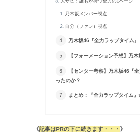
大サビ：誰もが持つ全力の1ページ
乃木坂メンバー視点
自分（ファン）視点
乃木坂46『全力ラップタイム
【フォーメーション予想】乃木
【センター考察】乃木坂46『
ったのか？
まとめ：『全力ラップタイム』
《
記事はPRの下に続きます・・・
》