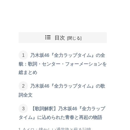
目次
乃木坂46『全力ラップタイム』の全
貌：歌詞・センター・フォーメーションを
総まとめ
乃木坂46『全力ラップタイム』の歌
詞全文
【歌詞解釈】乃木坂46『全力ラップ
タイム』に込められた青春と再起の物語
Aメロ：懐かしい通学路と蘇る記憶