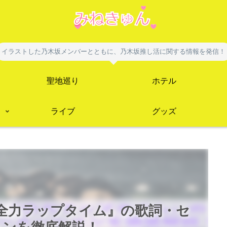
イラストした乃木坂メンバーとともに、乃木坂推し活に関する情報を発信！
聖地巡り
ホテル
ライブ
グッズ
『全力ラップタイム』の歌詞・セ