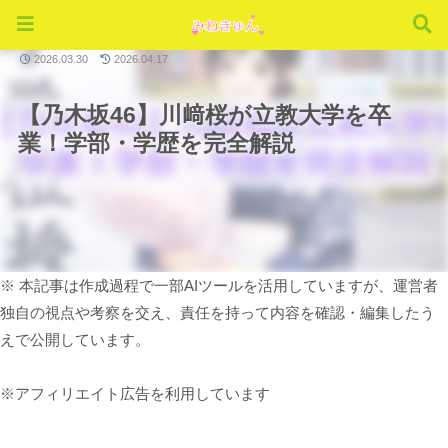
メンバー
2026.03.30
2026.04.17
【乃木坂46】川﨑桜が立教大学を卒
業！学部・学歴を完全解説
※ 本記事は作成過程で一部AIツールを活用していますが、運営者
独自の視点や考察を交え、責任を持って内容を確認・編集したう
えで公開しています。
※アフィリエイト広告を利用しています