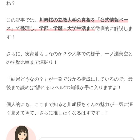
ね？
この記事では、
川﨑桜の立教大学の真相を「公式情報ベー
ス」で整理し、学部・学歴・大学生活まで
徹底的に解説しま
す！
さらに、実家暮らしなのか？や大学での様子、一ノ瀬美空と
の学歴比較まで深掘り！
「結局どうなの？」が一発で分かる構成にしているので、最
後まで読めば“語れるレベル”の知識が手に入りますよ！
個人的にも、ここまで知ると川﨑桜ちゃんの魅力が一気に深
く見えてきて、さらに推したくなるはずです…！