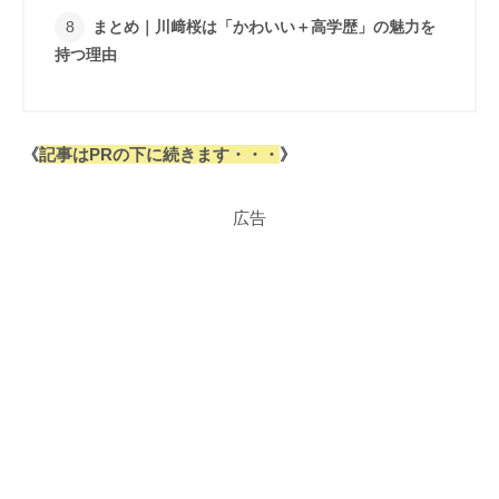
まとめ｜川﨑桜は「かわいい＋高学歴」の魅力を
持つ理由
《
記事はPRの下に続きます・・・
》
広告