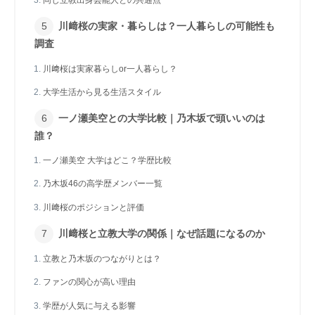
川﨑桜の実家・暮らしは？一人暮らしの可能性も
調査
川﨑桜は実家暮らしor一人暮らし？
大学生活から見る生活スタイル
一ノ瀬美空との大学比較｜乃木坂で頭いいのは
誰？
一ノ瀬美空 大学はどこ？学歴比較
乃木坂46の高学歴メンバー一覧
川﨑桜のポジションと評価
川﨑桜と立教大学の関係｜なぜ話題になるのか
立教と乃木坂のつながりとは？
ファンの関心が高い理由
学歴が人気に与える影響