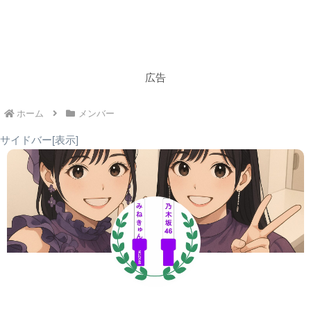
広告
ホーム
メンバー
サイドバー[表示]