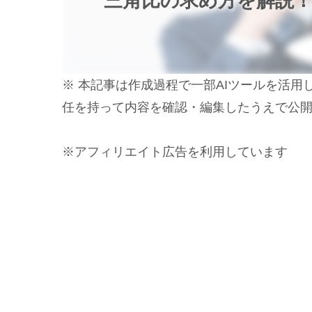
三角比の求め方を解説
※ 本記事は作成過程で一部AIツールを活
任を持って内容を確認・編集したうえで公
※アフィリエイト広告を利用しています