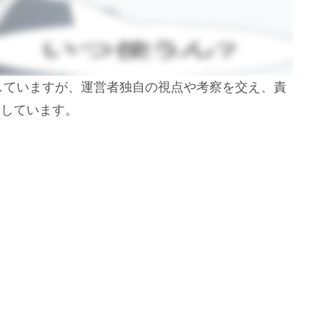
！
用していますが、運営者独自の視点や考察を交え、責
開しています。