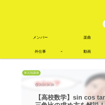
メンバー
楽曲
外仕事
動画
単元別講座
2024.06.08
【高校数学】sin cos