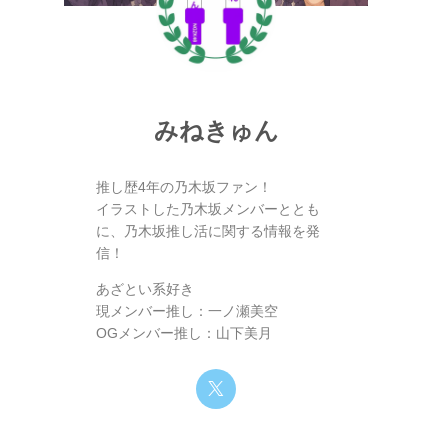
みねきゅん
推し歴4年の乃木坂ファン！
イラストした乃木坂メンバーととも
に、乃木坂推し活に関する情報を発
信！
あざとい系好き
現メンバー推し：一ノ瀬美空
OGメンバー推し：山下美月