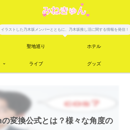
イラストした乃木坂メンバーとともに、乃木坂推し活に関する情報を発信！
聖地巡り
ホテル
ライブ
グッズ
 tanの変換公式とは？様々な角度の