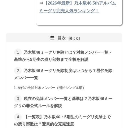
⇒
【2026年最新】乃木坂46 5thアルバム
ミーグリ完売人気ランキング！
目次
乃木坂46ミーグリ免除とは？対象メンバー一覧・
基準から5期生の残り部数まで全貌を解説
乃木坂46ミーグリ免除制度はいつから？歴代免除
メンバー一覧
歴代の免除対象メンバー（開始シングル順）
現在の免除メンバー一覧と基準は？乃木坂46ミー
グリの非公式ルールを解説
【一覧表】乃木坂46・5期生のミーグリ免除まで
の残り部数は？驚異的な完売速度