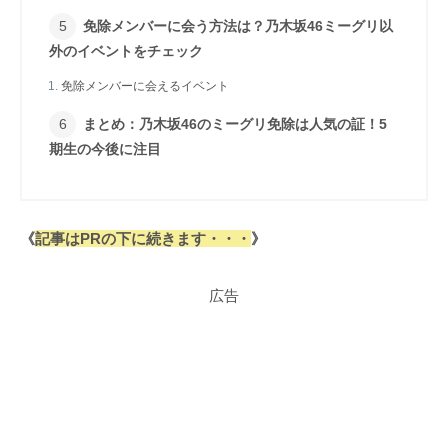
免除メンバーに会う方法は？乃木坂46ミーグリ以
外のイベントをチェック
免除メンバーに会えるイベント
まとめ：乃木坂46のミーグリ免除は人気の証！5
期生の今後に注目
《
記事はPRの下に続きます・・・
》
広告