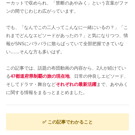
ーカットで収められ、「禁断のあやみく」という言葉がファ
ンの間でじわじわ広がっています。
でも、「なんでこの二人ってこんなに一緒にいるの？」「こ
れまでどんなエピソードがあったの？」と気になりつつ、情
報がSNSにバラバラに散らばっていて全部把握できていな
い……そんな方も多いはず。
この記事では、話題の布団動画の内容から、2人が続けてい
る
47都道府県制覇の旅の現在地
、日常の仲良しエピソード、
そしてドラマ・舞台など
それぞれの最新活躍
まで、あやみく
に関する情報をまるっとまとめました。
✅ この記事でわかること