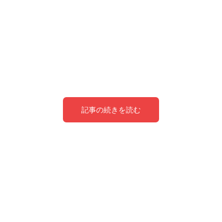
記事の続きを読む