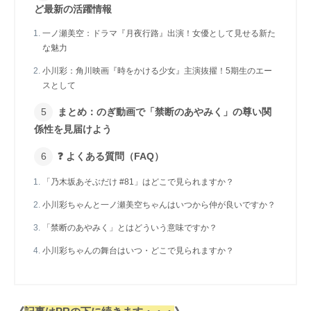
ど最新の活躍情報
一ノ瀬美空：ドラマ『月夜行路』出演！女優として見せる新た
な魅力
小川彩：角川映画『時をかける少女』主演抜擢！5期生のエー
スとして
まとめ：のぎ動画で「禁断のあやみく」の尊い関
係性を見届けよう
❓ よくある質問（FAQ）
「乃木坂あそぶだけ #81」はどこで見られますか？
小川彩ちゃんと一ノ瀬美空ちゃんはいつから仲が良いですか？
「禁断のあやみく」とはどういう意味ですか？
小川彩ちゃんの舞台はいつ・どこで見られますか？