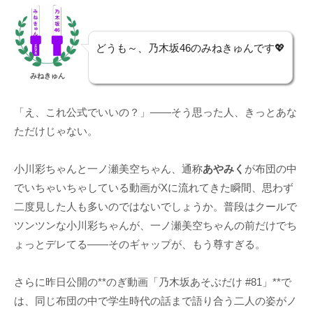
どうも～、乃木坂46のみねきゅんです💖
みねきゅん
「え、これ公式でいいの？」——そう思った人、きっとあな
ただけじゃない。
小川彩ちゃんと一ノ瀬美空ちゃん、通称
あやみく
が布団の中
でいちゃいちゃしている動画がXに流れてきた瞬間、思わず
二度見した人も多いのではないでしょうか。普段はクールで
ツンツンな小川彩ちゃんが、一ノ瀬美空ちゃんの前だけでち
ょっとデレてる——そのギャップが、もう尊すぎる。
さらに昨日公開の**のぎ動画「乃木坂あそぶだけ #81」**で
は、同じ布団の中で学生時代の話まで語り合う二人の姿がノ