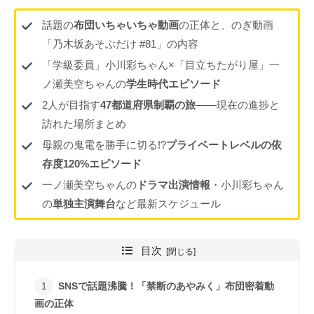
話題の
布団いちゃいちゃ動画
の正体と、のぎ動画
「乃木坂あそぶだけ #81」の内容
「学級委員」小川彩ちゃん×「目立ちたがり屋」一
ノ瀬美空ちゃんの
学生時代エピソード
2人が目指す
47都道府県制覇の旅
——現在の進捗と
訪れた場所まとめ
母親の鬼電を勝手に切る!?
プライベートレベルの依
存度120%エピソード
一ノ瀬美空ちゃんの
ドラマ出演情報
・小川彩ちゃん
の
単独主演舞台
など最新スケジュール
目次
SNSで話題沸騰！「禁断のあやみく」布団密着動
画の正体