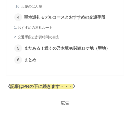
天使のぱん屋
聖地巡礼モデルコースとおすすめの交通手段
おすすめの巡礼ルート
交通手段と所要時間の目安
まだある！近くの乃木坂46関連ロケ地（聖地）
まとめ
《
記事はPRの下に続きます・・・
》
広告