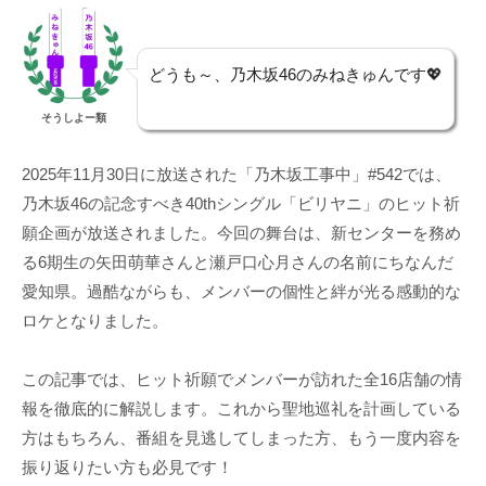
どうも～、乃木坂46のみねきゅんです💖
そうしよー類
2025年11月30日に放送された「乃木坂工事中」#542では、
乃木坂46の記念すべき40thシングル「ビリヤニ」のヒット祈
願企画が放送されました。今回の舞台は、新センターを務め
る6期生の矢田萌華さんと瀬戸口心月さんの名前にちなんだ
愛知県。過酷ながらも、メンバーの個性と絆が光る感動的な
ロケとなりました。
この記事では、ヒット祈願でメンバーが訪れた全16店舗の情
報を徹底的に解説します。これから聖地巡礼を計画している
方はもちろん、番組を見逃してしまった方、もう一度内容を
振り返りたい方も必見です！