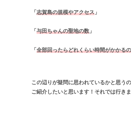
「
志賀島の規模やアクセス
」
「
与田ちゃんの聖地の数
」
「
全部回ったらどれくらい時間がかかる
この辺りが疑問に思われているかと思う
ご紹介したいと思います！それでは行き