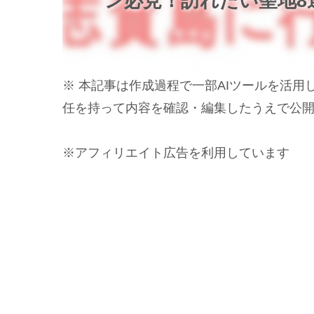
ン必見！訪れたい聖地8
※ 本記事は作成過程で一部AIツールを活
任を持って内容を確認・編集したうえで公
※アフィリエイト広告を利用しています