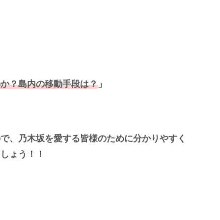
のか？島内の移動手段は？
」
ので、乃木坂を愛する皆様のために分かりやすく
ましょう！！