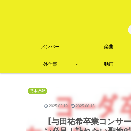
メンバー
楽曲
外仕事
動画
乃木坂46
2025.02.19
2025.06.15
【与田祐希卒業コンサ