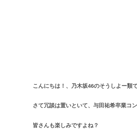
こんにちは！、乃木坂46のそうしよー類
さて冗談は置いといて、与田祐希卒業コン
皆さんも楽しみですよね？