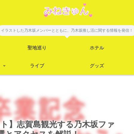
イラストした乃木坂メンバーとともに、乃木坂推し活に関する情報を発信！
聖地巡り
ホテル
ライブ
グッズ
ート】志賀島観光する乃木坂ファ