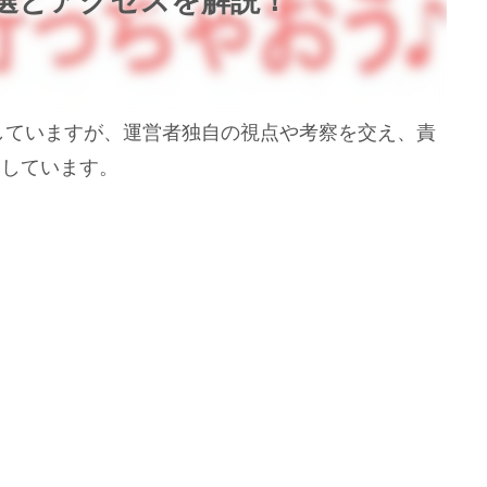
選とアクセスを解説！
用していますが、運営者独自の視点や考察を交え、責
開しています。