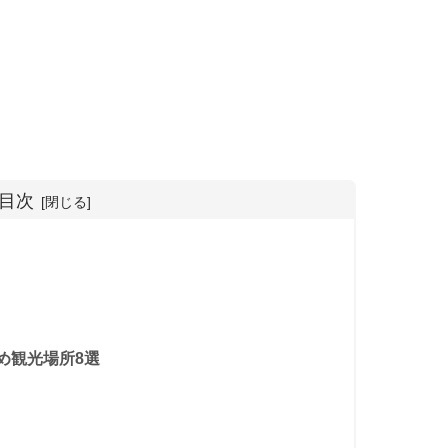
目次
め観光場所8選