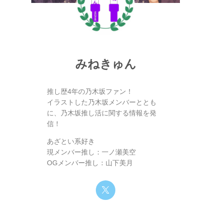
みねきゅん
推し歴4年の乃木坂ファン！
イラストした乃木坂メンバーととも
に、乃木坂推し活に関する情報を発
信！
あざとい系好き
現メンバー推し：一ノ瀬美空
OGメンバー推し：山下美月