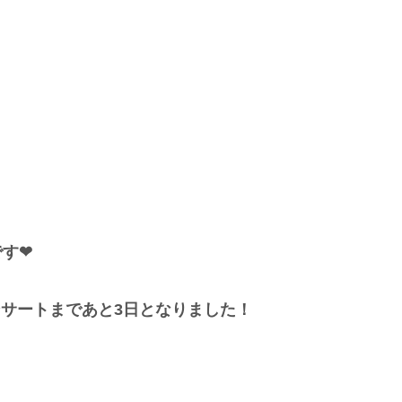
です❤
サートまであと3日となりました！