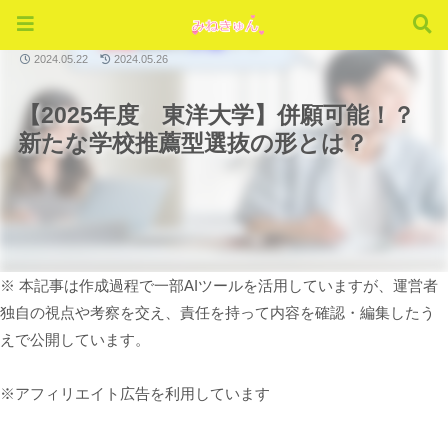
時事ネタ
2024.05.22
2024.05.26
【2025年度 東洋大学】併願可能！？
新たな学校推薦型選抜の形とは？
※ 本記事は作成過程で一部AIツールを活用していますが、運営者
独自の視点や考察を交え、責任を持って内容を確認・編集したう
えで公開しています。
※アフィリエイト広告を利用しています