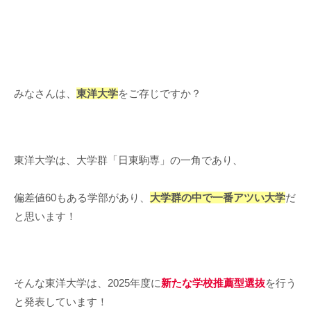
みなさんは、
東洋大学
をご存じですか？
東洋大学は、大学群「日東駒専」の一角であり、
偏差値60もある学部があり、
大学群の中で一番アツい大学
だ
と思います！
そんな東洋大学は、2025年度に
新たな学校推薦型選抜
を行う
と発表しています！