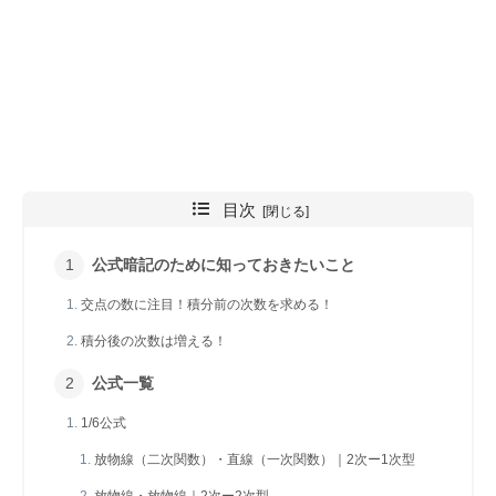
目次
公式暗記のために知っておきたいこと
交点の数に注目！積分前の次数を求める！
積分後の次数は増える！
公式一覧
1/6公式
放物線（二次関数）・直線（一次関数）｜2次ー1次型