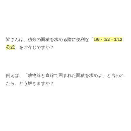
皆さんは、積分の面積を求める際に便利な「
1/6・1/3・1/12
公式
」をご存じですか？
例えば、「放物線と直線で囲まれた面積を求めよ」と言われ
たら、どう解きますか？