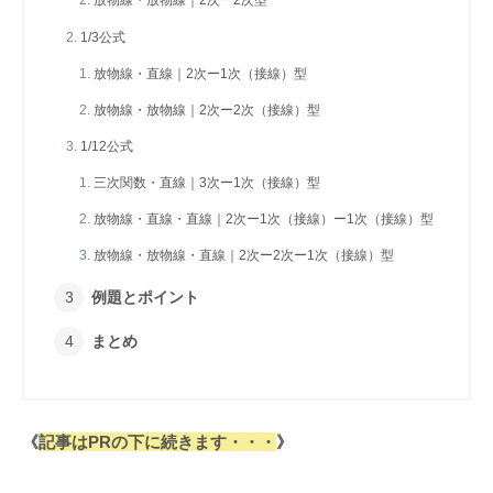
放物線・放物線｜2次ー2次型
1/3公式
放物線・直線｜2次ー1次（接線）型
放物線・放物線｜2次ー2次（接線）型
1/12公式
三次関数・直線｜3次ー1次（接線）型
放物線・直線・直線｜2次ー1次（接線）ー1次（接線）型
放物線・放物線・直線｜2次ー2次ー1次（接線）型
例題とポイント
まとめ
《
記事はPRの下に続きます・・・
》